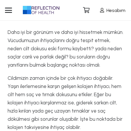
Hesabım
Daha iyi bir görünüm ve daha iyi hissetmek mümkün.
Vücudumuzun ihtiyaçlarını doğru tespit etmek,
neden cilt dokusu eski formu kaybetti? yada neden
saçlar canlı ve parlak değil? bu soruların doğru
yanıtlarını bulmak başlangıç noktası olmalı.
Cildimizin zaman içinde bir çok ihtiyacı doğabilir.
Yaşın ilerlemesine karşın gelişen kolajen ihtiyacı, hem
cilt hem saç ve tırnak dokusunu etkiler. Eğer bu
kolajen ihtiyacı karşılanmaz ise, giderek sarkan cilt,
hızla kırılan yada geç uzayan tırnaklar ve saç
dökülmesi gibi sorunlar oluşabilir. İşte bu noktada bir
kolajen takviyesine ihtiyaç olabilir.