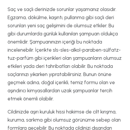
Saç ve saçlı derinizde sorunlar yaşamanız olasıdır.
Egzama, dökülme, kaşıntı, pullanma gibi saçlı deri
sorunları yeni saç gelişimini de olumsuz etkiler. Bu
gibi durumlarda günlük kullanılan şampuan oldukça
önemlidir. Şampuanınızın içeriği bu noktada
incelenebilir. İçerikte sls-sles-alkol-paraben-sülfatz-
tuz-parfüm gibi içerikleri olan şampuanların olumsuz
etkileri yada deri tahribatları olabilir. Bu noktada
saçlarınızı yıkarken yıpratabilirsiniz. Bunun önüne
geçmek adına, doğal içerikli, temiz formu olan ve
aşındırıcı kimyasallardan uzak şampuanlar tercih
etmek önemli olabilir.
Cildinizde aşırı kuruluk hissi hakimse de cilt kırışma,
kuruma, sarkma gibi olumsuz görünüme sebep olan
formlara geçebilir. Bu noktada cildinizi dışarıdan