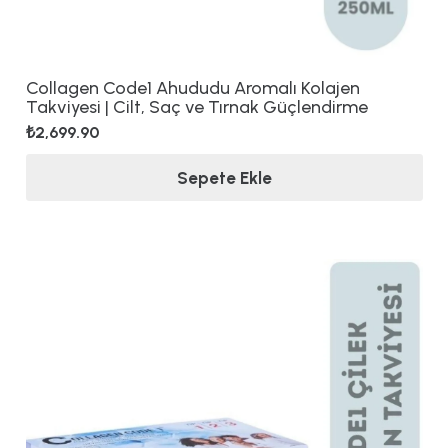
Collagen Code1 Ahududu Aromalı Kolajen
Takviyesi | Cilt, Saç ve Tırnak Güçlendirme
₺
2,699.90
Sepete Ekle