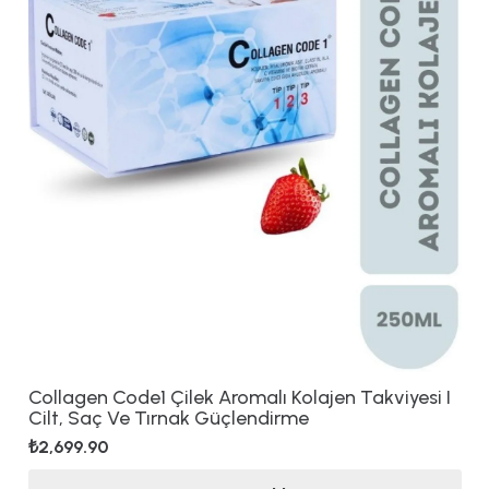
Collagen Code1 Çilek Aromalı Kolajen Takviyesi I
Cilt, Saç Ve Tırnak Güçlendirme
₺
2,699.90