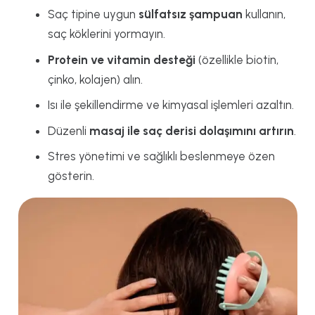
Saç tipine uygun
sülfatsız şampuan
kullanın,
saç köklerini yormayın.
Protein ve vitamin desteği
(özellikle biotin,
çinko, kolajen) alın.
Isı ile şekillendirme ve kimyasal işlemleri azaltın.
Düzenli
masaj ile saç derisi dolaşımını artırın
.
Stres yönetimi ve sağlıklı beslenmeye özen
gösterin.