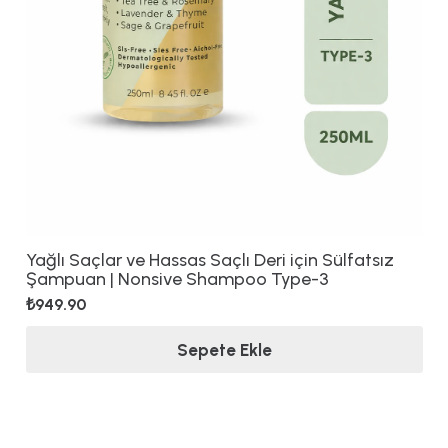
Yağlı Saçlar ve Hassas Saçlı Deri için Sülfatsız
Şampuan | Nonsive Shampoo Type-3
₺
949.90
Sepete Ekle