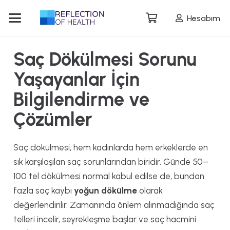
Hesabım
Saç Dökülmesi Sorunu
Yaşayanlar İçin
Bilgilendirme ve
Çözümler
Saç dökülmesi, hem kadınlarda hem erkeklerde en
sık karşılaşılan saç sorunlarından biridir. Günde 50–
100 tel dökülmesi normal kabul edilse de, bundan
fazla saç kaybı
yoğun dökülme
olarak
değerlendirilir. Zamanında önlem alınmadığında saç
telleri incelir, seyrekleşme başlar ve saç hacmini