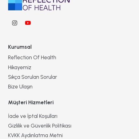
Kurumsal
Reflection Of Health
Hikayemiz
Sıkça Sorulan Sorular
Bize Ulaşın
Müşteri Hizmetleri
İade ve İptal Koşulları
Gizlilik ve Güvenlik Politikası
KVKK Aydınlatma Metni