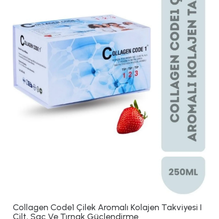
Collagen Code1 Çilek Aromalı Kolajen Takviyesi I
Cilt, Saç Ve Tırnak Güçlendirme