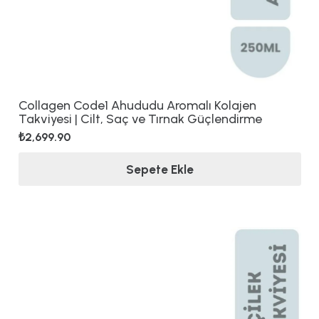
Collagen Code1 Ahududu Aromalı Kolajen
Takviyesi | Cilt, Saç ve Tırnak Güçlendirme
₺
2,699.90
Sepete Ekle