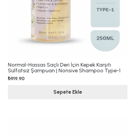
Normal-Hassas Saçlı Deri İçin Kepek Karşıtı
Sülfatsız Şampuan | Nonsive Shampoo Type-1
₺
919.90
Sepete Ekle