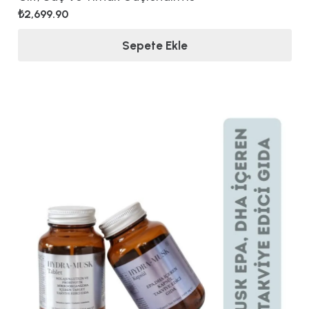
₺
2,699.90
Sepete Ekle