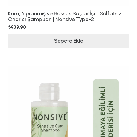
Kuru, Yıpranmış ve Hassas Saçlar İçin Sülfatsız
Onarıcı Şampuan | Nonsive Type-2
₺
939.90
Sepete Ekle