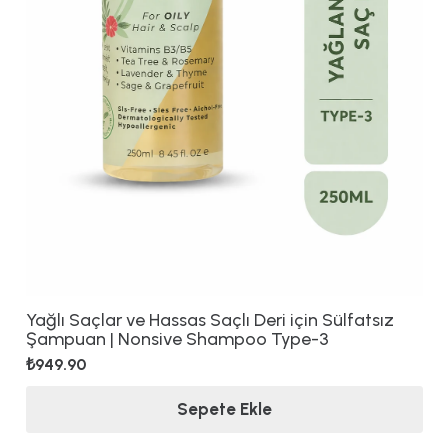
Yağlı Saçlar ve Hassas Saçlı Deri için Sülfatsız
Şampuan | Nonsive Shampoo Type-3
₺
949.90
Sepete Ekle