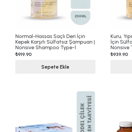
Normal-Hassas Saçlı Deri İçin
Kuru, Yı
Kepek Karşıtı Sülfatsız Şampuan |
İçin Sülf
Nonsive Shampoo Type-1
Nonsive 
₺
919.90
₺
939.90
Sepete Ekle