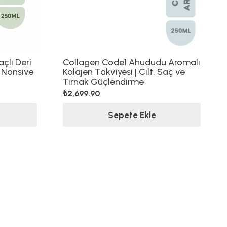
çlı Deri
Collagen Code1 Ahududu Aromalı
 Nonsive
Kolajen Takviyesi | Cilt, Saç ve
Tırnak Güçlendirme
₺
2,699.90
Sepete Ekle