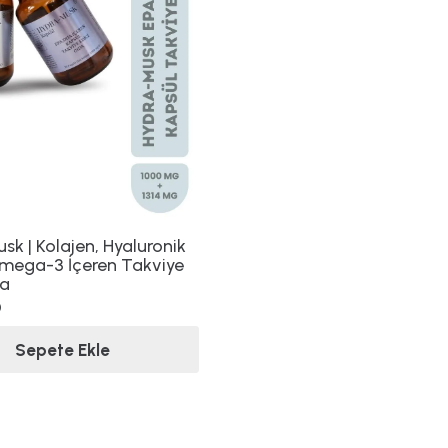
k | Kolajen, Hyaluronik
Omega-3 İçeren Takviye
da
0
Sepete Ekle