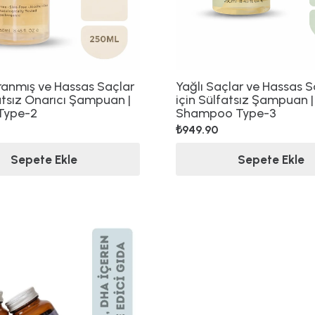
pranmış ve Hassas Saçlar
Yağlı Saçlar ve Hassas Sa
atsız Onarıcı Şampuan |
için Sülfatsız Şampuan |
Type-2
Shampoo Type-3
₺
949.90
Sepete Ekle
Sepete Ekle