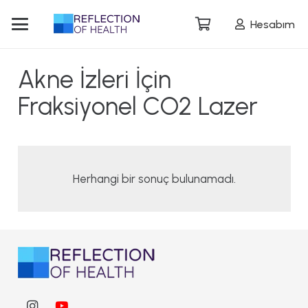
Hesabım
Akne İzleri İçin
Fraksiyonel CO2 Lazer​
Herhangi bir sonuç bulunamadı.