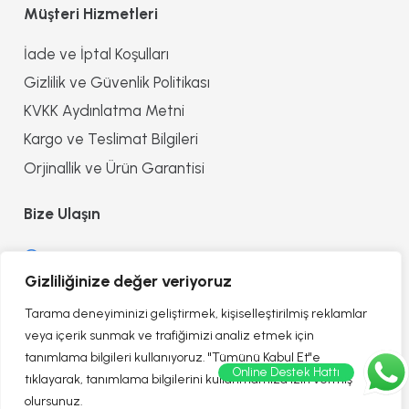
Müşteri Hizmetleri
İade ve İptal Koşulları
Gizlilik ve Güvenlik Politikası
KVKK Aydınlatma Metni
Kargo ve Teslimat Bilgileri
Orjinallik ve Ürün Garantisi
Bize Ulaşın
0552 8557090
Gizliliğinize değer veriyoruz
info@reflectionofhealth.com
Tarama deneyiminizi geliştirmek, kişiselleştirilmiş reklamlar
veya içerik sunmak ve trafiğimizi analiz etmek için
tanımlama bilgileri kullanıyoruz. "Tümünü Kabul Et"e
Online Destek Hattı
tıklayarak, tanımlama bilgilerini kullanmamıza izin vermiş
olursunuz.