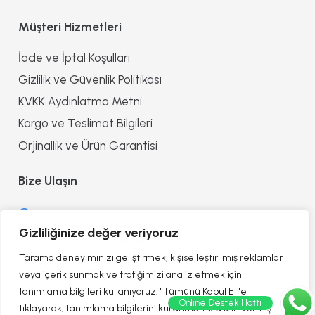
Müşteri Hizmetleri
İade ve İptal Koşulları
Gizlilik ve Güvenlik Politikası
KVKK Aydınlatma Metni
Kargo ve Teslimat Bilgileri
Orjinallik ve Ürün Garantisi
Bize Ulaşın
0552 8557090
Gizliliğinize değer veriyoruz
info@reflectionofhealth.com
Tarama deneyiminizi geliştirmek, kişiselleştirilmiş reklamlar
veya içerik sunmak ve trafiğimizi analiz etmek için
tanımlama bilgileri kullanıyoruz. "Tümünü Kabul Et"e
Online Destek Hattı
tıklayarak, tanımlama bilgilerini kullanmamıza izin vermiş