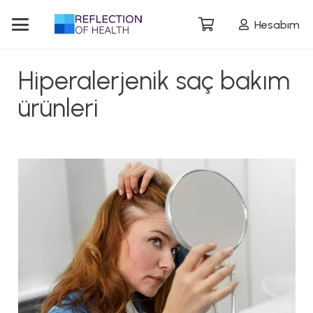
Hesabım
Hiperalerjenik saç bakım
ürünleri