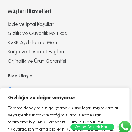
Müşteri Hizmetleri
İade ve İptal Koşulları
Gizlilik ve Güvenlik Politikası
KVKK Aydınlatma Metni
Kargo ve Teslimat Bilgileri
Orjinallik ve Ürün Garantisi
Bize Ulaşın
0552 8557090
Gizliliğinize değer veriyoruz
info@reflectionofhealth.com
Tarama deneyiminizi geliştirmek, kişiselleştirilmiş reklamlar
veya içerik sunmak ve trafiğimizi analiz etmek için
tanımlama bilgileri kullanıyoruz. "Tümünü Kabul Et"e
Online Destek Hattı
tıklayarak, tanımlama bilgilerini kullanmamıza izin vermiş