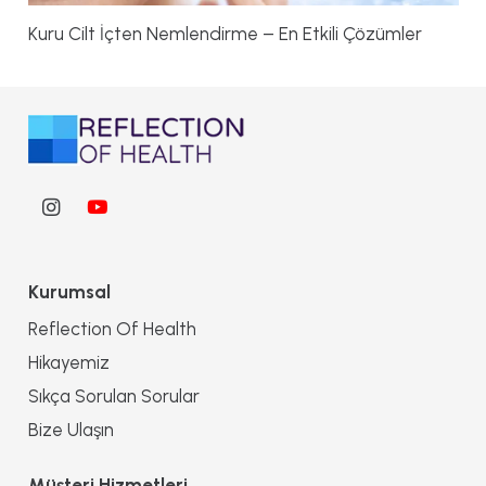
Kuru Cilt İçten Nemlendirme – En Etkili Çözümler
Kurumsal
Reflection Of Health
Hikayemiz
Sıkça Sorulan Sorular
Bize Ulaşın
Müşteri Hizmetleri