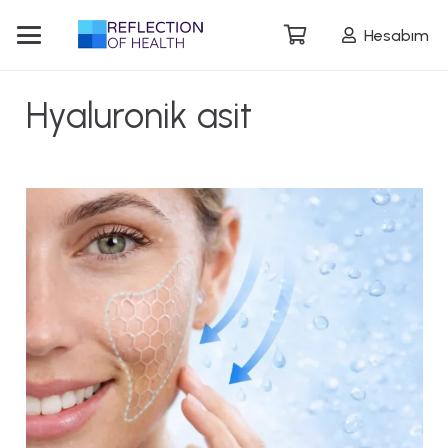
Hesabım
Hyaluronik asit