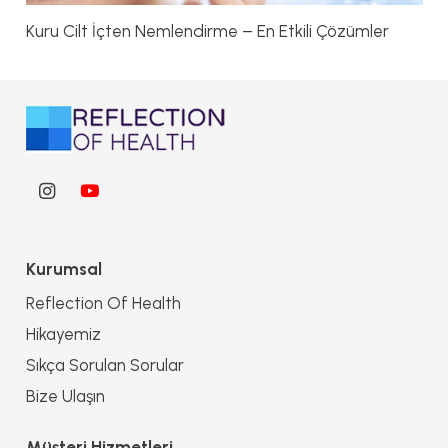
Kuru Cilt İçten Nemlendirme – En Etkili Çözümler
Kurumsal
Reflection Of Health
Hikayemiz
Sıkça Sorulan Sorular
Bize Ulaşın
Müşteri Hizmetleri