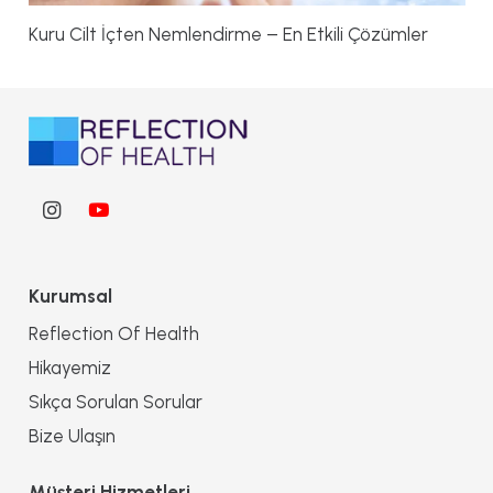
Kuru Cilt İçten Nemlendirme – En Etkili Çözümler
Kurumsal
Reflection Of Health
Hikayemiz
Sıkça Sorulan Sorular
Bize Ulaşın
Müşteri Hizmetleri