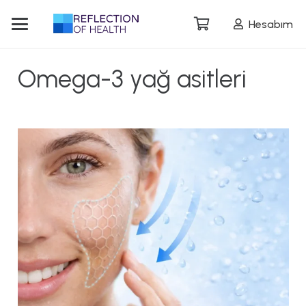
Hesabım
Omega-3 yağ asitleri