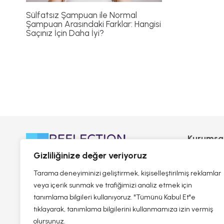
Sülfatsız Şampuan ile Normal
Şampuan Arasındaki Farklar: Hangisi
Saçınız İçin Daha İyi?
Kurumsa
Reflectio
Gizliliğinize değer veriyoruz
Hikayemi
Tarama deneyiminizi geliştirmek, kişiselleştirilmiş reklamlar
Sıkça Sor
veya içerik sunmak ve trafiğimizi analiz etmek için
tanımlama bilgileri kullanıyoruz. "Tümünü Kabul Et"e
Bize Ulaşı
tıklayarak, tanımlama bilgilerini kullanmamıza izin vermiş
olursunuz.