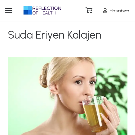
Hesabım
Suda Eriyen Kolajen