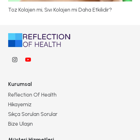
Toz Kolajen mi, Sıvı Kolajen mi Daha Etkilidir?
Kurumsal
Reflection Of Health
Hikayemiz
Sıkça Sorulan Sorular
Bize Ulaşın
Müşteri Hizmetleri