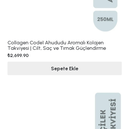
Collagen Code1 Ahududu Aromalı Kolajen
Takviyesi | Cilt, Saç ve Tırnak Güçlendirme
₺
2,699.90
Sepete Ekle