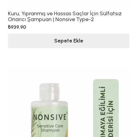
Kuru, Yıpranmış ve Hassas Saçlar İçin Sülfatsız
Onarıcı Şampuan | Nonsive Type-2
₺
939.90
Sepete Ekle