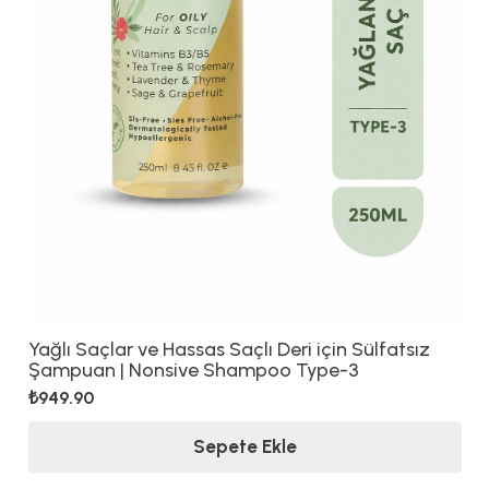
Yağlı Saçlar ve Hassas Saçlı Deri için Sülfatsız
Şampuan | Nonsive Shampoo Type-3
₺
949.90
Sepete Ekle