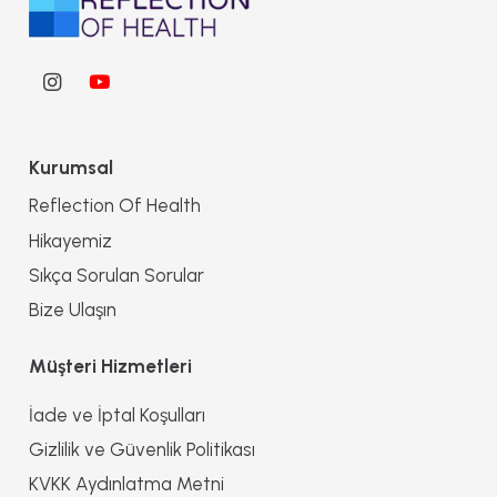
Kurumsal
Reflection Of Health
Hikayemiz
Sıkça Sorulan Sorular
Bize Ulaşın
Müşteri Hizmetleri
İade ve İptal Koşulları
Gizlilik ve Güvenlik Politikası
KVKK Aydınlatma Metni