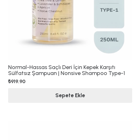
Normal-Hassas Saçlı Deri İçin Kepek Karşıtı
Sülfatsız Şampuan | Nonsive Shampoo Type-1
₺
919.90
Sepete Ekle