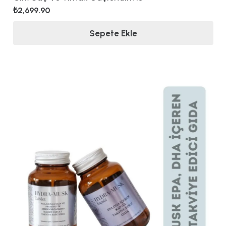
₺
2,699.90
Sepete Ekle