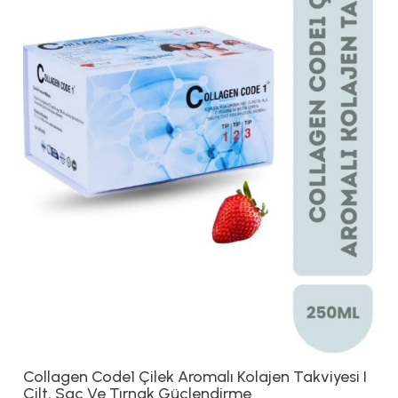
Collagen Code1 Çilek Aromalı Kolajen Takviyesi I
Cilt, Saç Ve Tırnak Güçlendirme