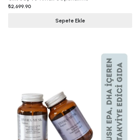
₺
2,699.90
Sepete Ekle