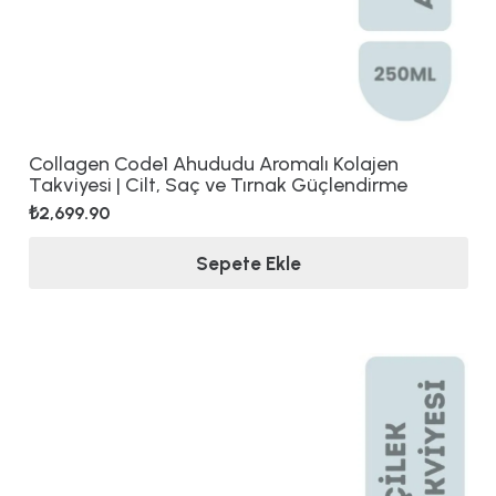
Collagen Code1 Ahududu Aromalı Kolajen
Takviyesi | Cilt, Saç ve Tırnak Güçlendirme
₺
2,699.90
Sepete Ekle