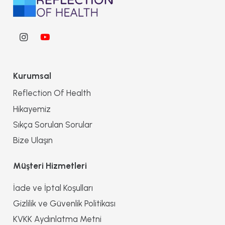
Kurumsal
Reflection Of Health
Hikayemiz
Sıkça Sorulan Sorular
Bize Ulaşın
Müşteri Hizmetleri
İade ve İptal Koşulları
Gizlilik ve Güvenlik Politikası
KVKK Aydınlatma Metni