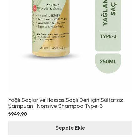
Yağlı Saçlar ve Hassas Saçlı Deri için Sülfatsız
Şampuan | Nonsive Shampoo Type-3
₺
949.90
Sepete Ekle