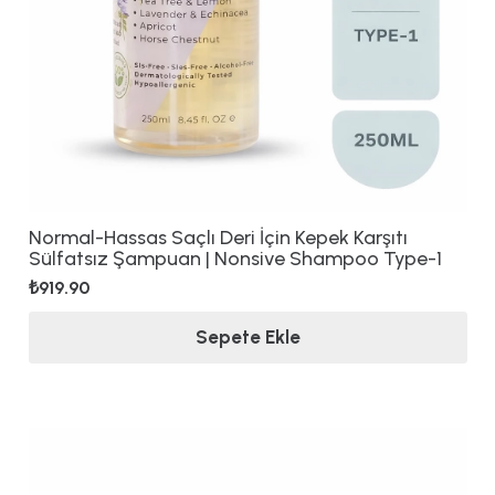
Normal-Hassas Saçlı Deri İçin Kepek Karşıtı
Sülfatsız Şampuan | Nonsive Shampoo Type-1
₺
919.90
Sepete Ekle