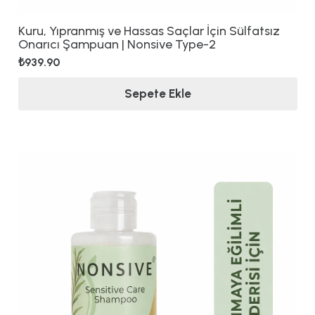
Kuru, Yıpranmış ve Hassas Saçlar İçin Sülfatsız
Onarıcı Şampuan | Nonsive Type-2
₺
939.90
Sepete Ekle