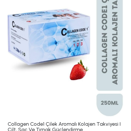
Collagen Code1 Çilek Aromalı Kolajen Takviyesi I
Cilt, Saç Ve Tırnak Güçlendirme