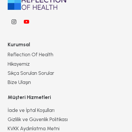
Kurumsal
Reflection Of Health
Hikayemiz
Sıkça Sorulan Sorular
Bize Ulaşın
Müşteri Hizmetleri
İade ve İptal Koşulları
Gizlilik ve Güvenlik Politikası
KVKK Aydınlatma Metni