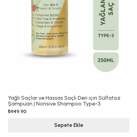
Yağlı Saçlar ve Hassas Saçlı Deri için Sülfatsız
Şampuan | Nonsive Shampoo Type-3
₺
949.90
Sepete Ekle