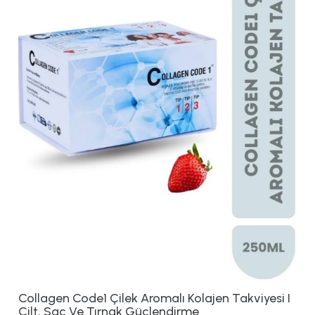
Collagen Code1 Çilek Aromalı Kolajen Takviyesi I
Cilt, Saç Ve Tırnak Güçlendirme