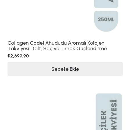
Collagen Code1 Ahududu Aromalı Kolajen
Takviyesi | Cilt, Saç ve Tırnak Güçlendirme
₺
2,699.90
Sepete Ekle