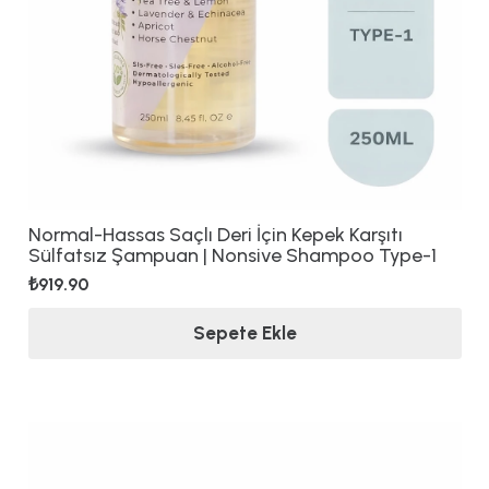
Normal-Hassas Saçlı Deri İçin Kepek Karşıtı
Sülfatsız Şampuan | Nonsive Shampoo Type-1
₺
919.90
Sepete Ekle