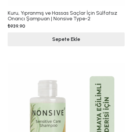
Kuru, Yıpranmış ve Hassas Saçlar İçin Sülfatsız
Onarıcı Şampuan | Nonsive Type-2
₺
939.90
Sepete Ekle