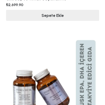
₺
2,699.90
Sepete Ekle