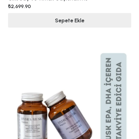
₺
2,699.90
Sepete Ekle