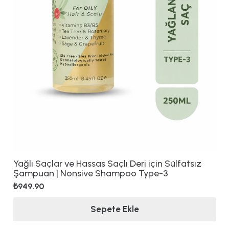
Yağlı Saçlar ve Hassas Saçlı Deri için Sülfatsız
Şampuan | Nonsive Shampoo Type-3
₺
949.90
Sepete Ekle