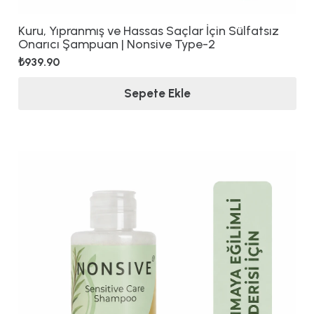
Kuru, Yıpranmış ve Hassas Saçlar İçin Sülfatsız
Onarıcı Şampuan | Nonsive Type-2
₺
939.90
Sepete Ekle