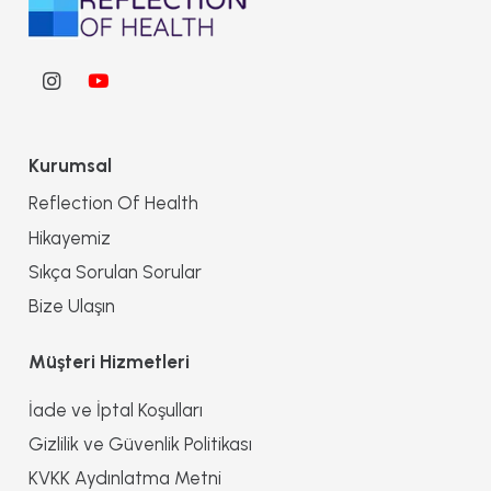
Kurumsal
Reflection Of Health
Hikayemiz
Sıkça Sorulan Sorular
Bize Ulaşın
Müşteri Hizmetleri
İade ve İptal Koşulları
Gizlilik ve Güvenlik Politikası
KVKK Aydınlatma Metni