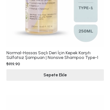
Normal-Hassas Saçlı Deri İçin Kepek Karşıtı
Sülfatsız Şampuan | Nonsive Shampoo Type-1
₺
919.90
Sepete Ekle