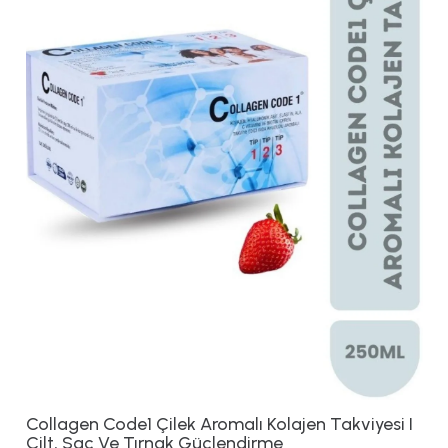
Collagen Code1 Çilek Aromalı Kolajen Takviyesi I
Cilt, Saç Ve Tırnak Güçlendirme