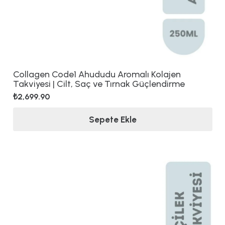
Collagen Code1 Ahududu Aromalı Kolajen
Takviyesi | Cilt, Saç ve Tırnak Güçlendirme
₺
2,699.90
Sepete Ekle