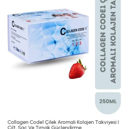
Collagen Code1 Çilek Aromalı Kolajen Takviyesi I
Cilt, Saç Ve Tırnak Güçlendirme