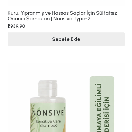
Kuru, Yıpranmış ve Hassas Saçlar İçin Sülfatsız
Onarıcı Şampuan | Nonsive Type-2
₺
939.90
Sepete Ekle