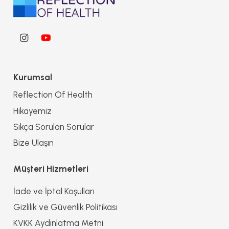
Kurumsal
Reflection Of Health
Hikayemiz
Sıkça Sorulan Sorular
Bize Ulaşın
Müşteri Hizmetleri
İade ve İptal Koşulları
Gizlilik ve Güvenlik Politikası
KVKK Aydınlatma Metni