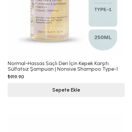
Normal-Hassas Saçlı Deri İçin Kepek Karşıtı
Sülfatsız Şampuan | Nonsive Shampoo Type-1
₺
919.90
Sepete Ekle