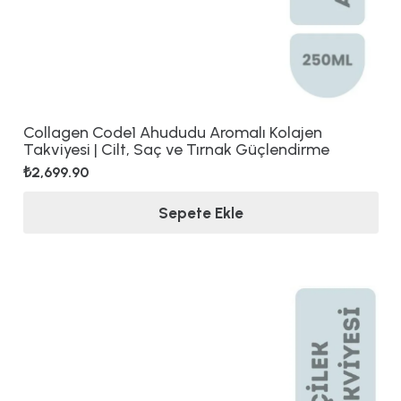
Collagen Code1 Ahududu Aromalı Kolajen
Takviyesi | Cilt, Saç ve Tırnak Güçlendirme
₺
2,699.90
Sepete Ekle