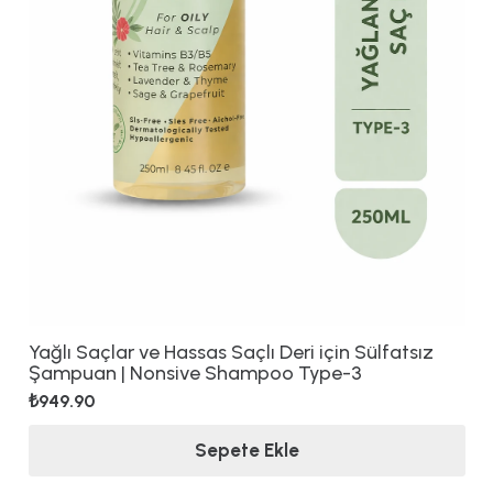
Yağlı Saçlar ve Hassas Saçlı Deri için Sülfatsız
Şampuan | Nonsive Shampoo Type-3
₺
949.90
Sepete Ekle