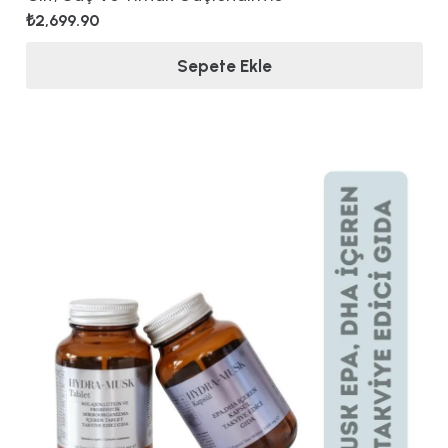
₺
2,699.90
Sepete Ekle