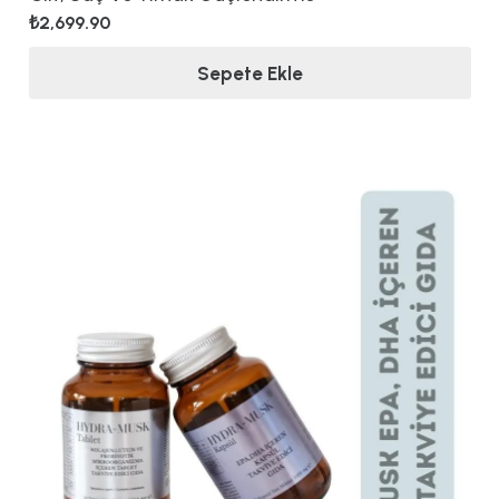
₺
2,699.90
Sepete Ekle