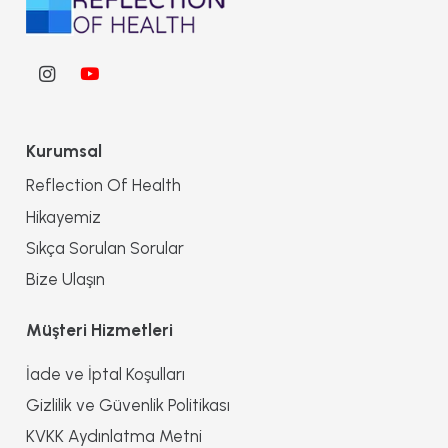
Kurumsal
Reflection Of Health
Hikayemiz
Sıkça Sorulan Sorular
Bize Ulaşın
Müşteri Hizmetleri
İade ve İptal Koşulları
Gizlilik ve Güvenlik Politikası
KVKK Aydınlatma Metni