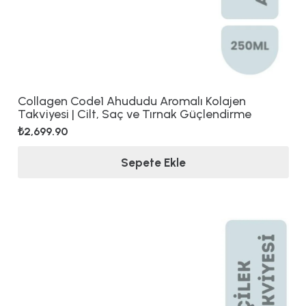
Collagen Code1 Ahududu Aromalı Kolajen
Takviyesi | Cilt, Saç ve Tırnak Güçlendirme
₺
2,699.90
Sepete Ekle