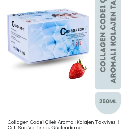
Collagen Code1 Çilek Aromalı Kolajen Takviyesi I
Cilt, Saç Ve Tırnak Güçlendirme