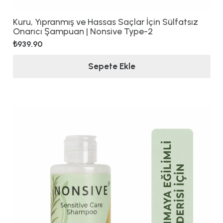
Kuru, Yıpranmış ve Hassas Saçlar İçin Sülfatsız
Onarıcı Şampuan | Nonsive Type-2
₺
939.90
Sepete Ekle