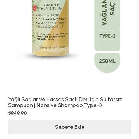
Yağlı Saçlar ve Hassas Saçlı Deri için Sülfatsız
Şampuan | Nonsive Shampoo Type-3
₺
949.90
Sepete Ekle