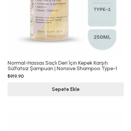
Normal-Hassas Saçlı Deri İçin Kepek Karşıtı
Sülfatsız Şampuan | Nonsive Shampoo Type-1
₺
919.90
Sepete Ekle