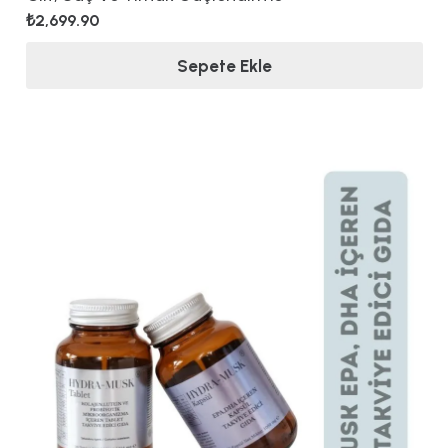
₺
2,699.90
Sepete Ekle