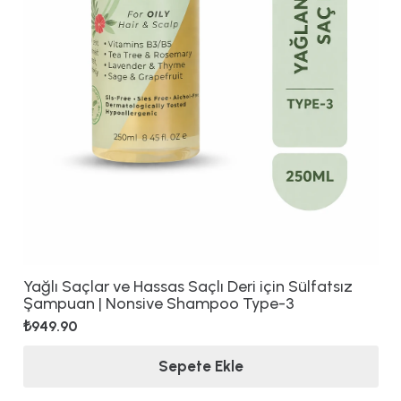
Yağlı Saçlar ve Hassas Saçlı Deri için Sülfatsız
Şampuan | Nonsive Shampoo Type-3
₺
949.90
Sepete Ekle