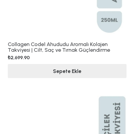
Collagen Code1 Ahududu Aromalı Kolajen
Takviyesi | Cilt, Saç ve Tırnak Güçlendirme
₺
2,699.90
Sepete Ekle