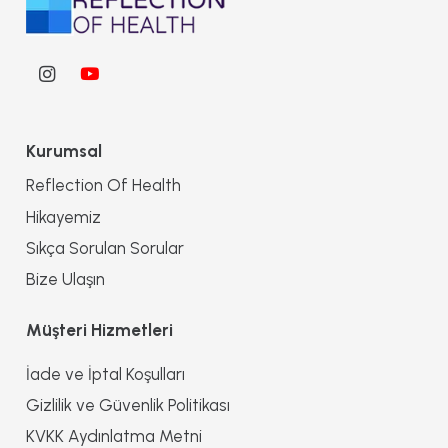
Kurumsal
Reflection Of Health
Hikayemiz
Sıkça Sorulan Sorular
Bize Ulaşın
Müşteri Hizmetleri
İade ve İptal Koşulları
Gizlilik ve Güvenlik Politikası
KVKK Aydınlatma Metni