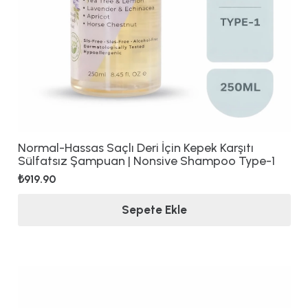
Normal-Hassas Saçlı Deri İçin Kepek Karşıtı
Sülfatsız Şampuan | Nonsive Shampoo Type-1
₺
919.90
Sepete Ekle