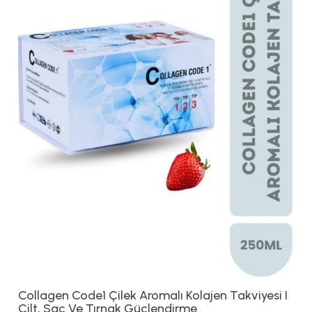
Collagen Code1 Çilek Aromalı Kolajen Takviyesi I
Cilt, Saç Ve Tırnak Güçlendirme