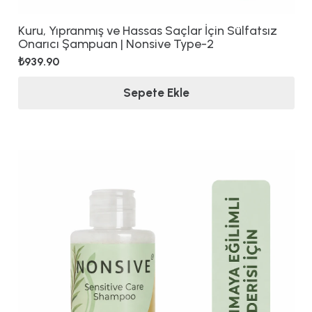
Kuru, Yıpranmış ve Hassas Saçlar İçin Sülfatsız
Onarıcı Şampuan | Nonsive Type-2
₺
939.90
Sepete Ekle