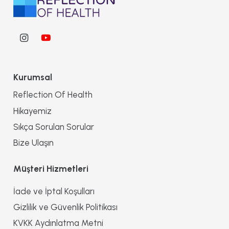
Kurumsal
Reflection Of Health
Hikayemiz
Sıkça Sorulan Sorular
Bize Ulaşın
Müşteri Hizmetleri
İade ve İptal Koşulları
Gizlilik ve Güvenlik Politikası
KVKK Aydınlatma Metni