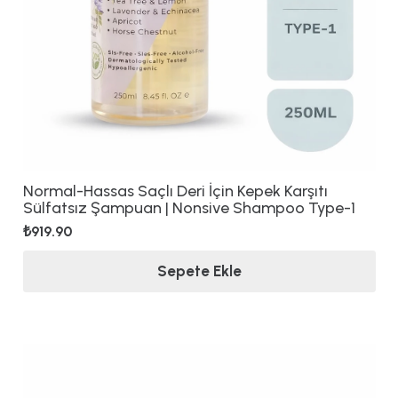
Normal-Hassas Saçlı Deri İçin Kepek Karşıtı
Sülfatsız Şampuan | Nonsive Shampoo Type-1
₺
919.90
Sepete Ekle