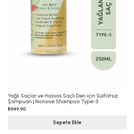
Yağlı Saçlar ve Hassas Saçlı Deri için Sülfatsız
Şampuan | Nonsive Shampoo Type-3
₺
949.90
Sepete Ekle