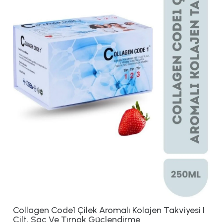
Collagen Code1 Çilek Aromalı Kolajen Takviyesi I
Cilt, Saç Ve Tırnak Güçlendirme