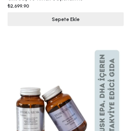
₺
2,699.90
Sepete Ekle