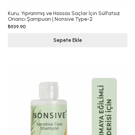
Kuru, Yıpranmış ve Hassas Saçlar İçin Sülfatsız
Onarıcı Şampuan | Nonsive Type-2
₺
939.90
Sepete Ekle