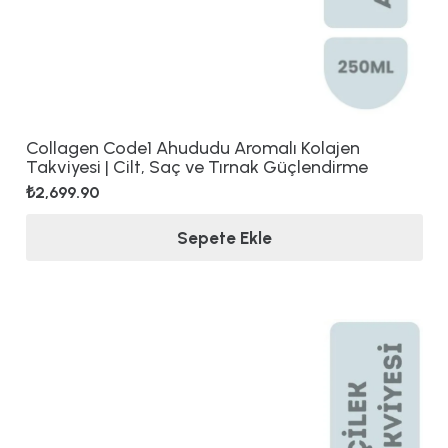
Collagen Code1 Ahududu Aromalı Kolajen
Takviyesi | Cilt, Saç ve Tırnak Güçlendirme
₺
2,699.90
Sepete Ekle