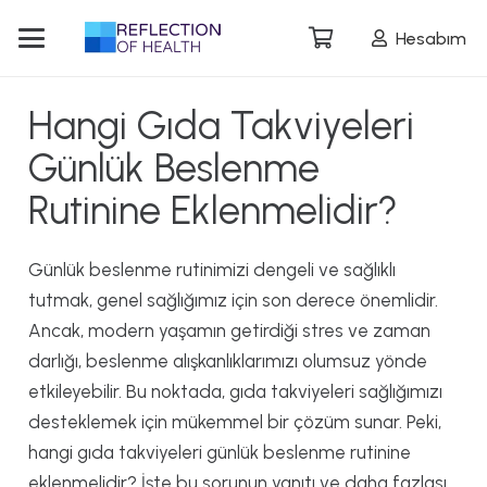
Hesabım
Hangi Gıda Takviyeleri
Günlük Beslenme
Rutinine Eklenmelidir?
Günlük beslenme rutinimizi dengeli ve sağlıklı
tutmak, genel sağlığımız için son derece önemlidir.
Ancak, modern yaşamın getirdiği stres ve zaman
darlığı, beslenme alışkanlıklarımızı olumsuz yönde
etkileyebilir. Bu noktada, gıda takviyeleri sağlığımızı
desteklemek için mükemmel bir çözüm sunar. Peki,
hangi gıda takviyeleri günlük beslenme rutinine
eklenmelidir? İşte bu sorunun yanıtı ve daha fazlası