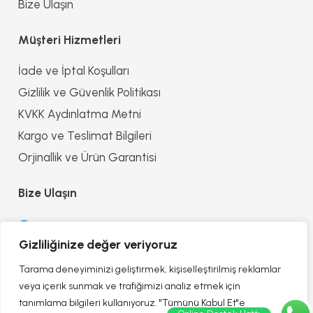
Bize Ulaşın
Müşteri Hizmetleri
İade ve İptal Koşulları
Gizlilik ve Güvenlik Politikası
KVKK Aydınlatma Metni
Kargo ve Teslimat Bilgileri
Orjinallik ve Ürün Garantisi
Bize Ulaşın
0552 8557090
Gizliliğinize değer veriyoruz
info@reflectionofhealth.com
Tarama deneyiminizi geliştirmek, kişiselleştirilmiş reklamlar
veya içerik sunmak ve trafiğimizi analiz etmek için
tanımlama bilgileri kullanıyoruz. "Tümünü Kabul Et"e