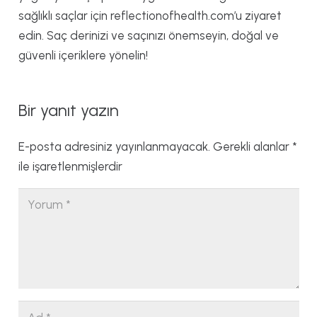
sağlıklı saçlar için reflectionofhealth.com’u ziyaret
edin. Saç derinizi ve saçınızı önemseyin, doğal ve
güvenli içeriklere yönelin!
Bir yanıt yazın
E-posta adresiniz yayınlanmayacak.
Gerekli alanlar
*
ile işaretlenmişlerdir