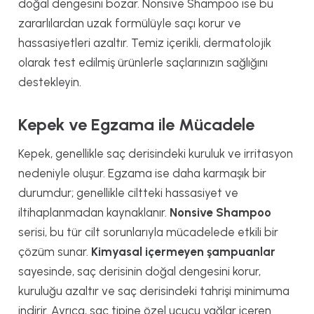
doğal dengesini bozar. Nonsive Shampoo ise bu
zararlılardan uzak formülüyle saçı korur ve
hassasiyetleri azaltır. Temiz içerikli, dermatolojik
olarak test edilmiş ürünlerle saçlarınızın sağlığını
destekleyin.
Kepek ve Egzama ile Mücadele
Kepek, genellikle saç derisindeki kuruluk ve irritasyon
nedeniyle oluşur. Egzama ise daha karmaşık bir
durumdur; genellikle ciltteki hassasiyet ve
iltihaplanmadan kaynaklanır.
Nonsive Shampoo
serisi, bu tür cilt sorunlarıyla mücadelede etkili bir
çözüm sunar.
Kimyasal içermeyen şampuanlar
sayesinde, saç derisinin doğal dengesini korur,
kuruluğu azaltır ve saç derisindeki tahrişi minimuma
indirir. Ayrıca, saç tipine özel uçucu yağlar içeren