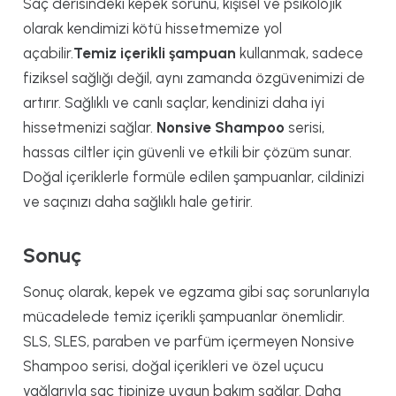
Saç derisindeki kepek sorunu, kişisel ve psikolojik
olarak kendimizi kötü hissetmemize yol
açabilir.
Temiz içerikli şampuan
kullanmak, sadece
fiziksel sağlığı değil, aynı zamanda özgüvenimizi de
artırır. Sağlıklı ve canlı saçlar, kendinizi daha iyi
hissetmenizi sağlar.
Nonsive Shampoo
serisi,
hassas ciltler için güvenli ve etkili bir çözüm sunar.
Doğal içeriklerle formüle edilen şampuanlar, cildinizi
ve saçınızı daha sağlıklı hale getirir.
Sonuç
Sonuç olarak, kepek ve egzama gibi saç sorunlarıyla
mücadelede temiz içerikli şampuanlar önemlidir.
SLS, SLES, paraben ve parfüm içermeyen Nonsive
Shampoo serisi, doğal içerikleri ve özel uçucu
yağlarıyla saç tipinize uygun bakım sağlar. Daha