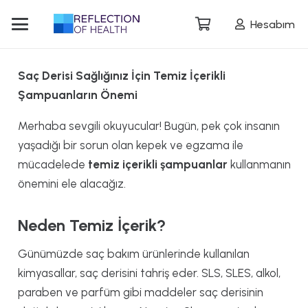
Hesabım
Saç Derisi Sağlığınız İçin Temiz İçerikli
Şampuanların Önemi
Merhaba sevgili okuyucular! Bugün, pek çok insanın
yaşadığı bir sorun olan kepek ve egzama ile
mücadelede
temiz içerikli şampuanlar
kullanmanın
önemini ele alacağız.
Neden Temiz İçerik?
Günümüzde saç bakım ürünlerinde kullanılan
kimyasallar, saç derisini tahriş eder. SLS, SLES, alkol,
paraben ve parfüm gibi maddeler saç derisinin