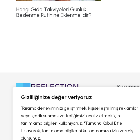
Hangi Gıda Takviyeleri Günlük
Beslenme Rutinine Eklenmelidir?
Kurumsa
Reflectio
Gizliliğinize değer veriyoruz
Hikayemi
Tarama deneyiminizi geliştirmek, kişiselleştirilmiş reklamlar
Sıkça Sor
veya içerik sunmak ve trafiğimizi analiz etmek için
tanımlama bilgileri kullanıyoruz. "Tümünü Kabul Et"e
Bize Ulaşı
tıklayarak, tanımlama bilgilerini kullanmamıza izin vermiş
olursunuz.